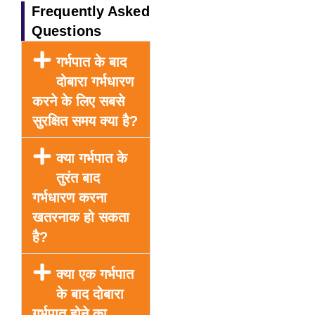
Frequently Asked
Questions
गर्भपात के बाद
दोबारा गर्भधारण
करने के लिए सबसे
सुरक्षित समय क्या है?
क्या गर्भपात के
तुरंत बाद
गर्भधारण करना
खतरनाक हो सकता
है?
क्या एक गर्भपात
के बाद दोबारा
गर्भपात होने का