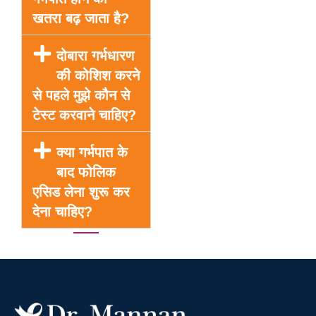
खतरा बढ़ जाता है?
दोबारा गर्भधारण
की कोशिश करने
से पहले मुझे कौन से
टेस्ट करवाने चाहिए?
क्या गर्भपात के
बाद फोलिक
एसिड लेना शुरू कर
देना चाहिए?