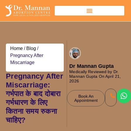
Home
/
Blog
/
Pregnancy After
Miscarriage
Dr Mannan Gupta
Medically Reviewed by Dr.
Pregnancy After
Mannan Gupta On April 21,
2026
Miscarriage:
गर्भपात के बाद दोबारा
Book An
Appointment
गर्भधारण के लिए
कितना समय रुकना
चाहिए?